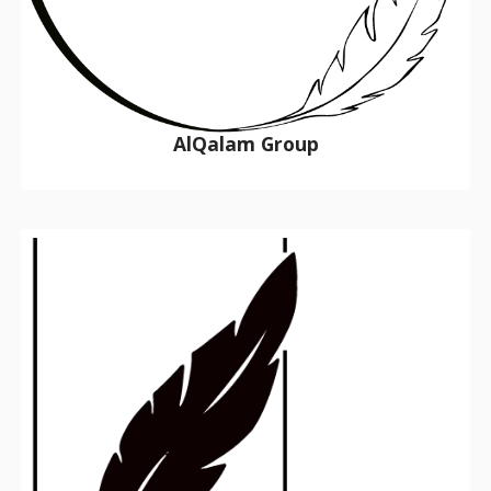
AlQalam Group