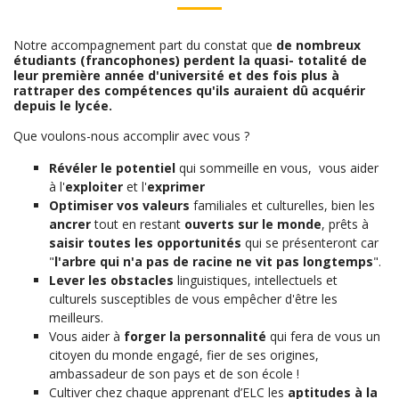
Notre accompagnement part du constat que
de nombreux
étudiants (francophones) perdent la quasi- totalité de
leur première année d'université et des fois plus à
rattraper des compétences qu'ils auraient dû acquérir
depuis le lycée.
Que voulons-nous accomplir avec vous ?
Révéler
le potentiel
qui sommeille en vous, vous aider
à l'
exploiter
et l'
exprimer
Optimiser
vos
valeurs
familiales et culturelles, bien les
ancrer
tout en restant
ouverts sur le monde
, prêts à
saisir toutes les opportunités
qui se présenteront car
"
l'arbre qui n'a pas de racine ne vit pas longtemps
".
Lever les obstacles
linguistiques, intellectuels et
culturels susceptibles de vous empêcher d'être les
meilleurs.
Vous aider à
forger la personnalité
qui fera de vous un
citoyen du monde engagé, fier de ses origines,
ambassadeur de son pays et de son école !
Cultiver chez chaque apprenant d’ELC les
aptitudes à la